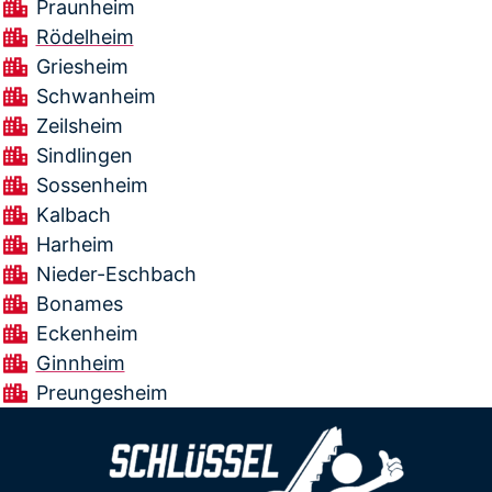
Praunheim
Rödelheim
Griesheim
Schwanheim
Zeilsheim
Sindlingen
Sossenheim
Kalbach
Harheim
Nieder-Eschbach
Bonames
Eckenheim
Ginnheim
Preungesheim