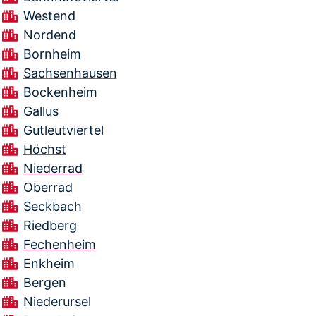
Westend
Nordend
Bornheim
Sachsenhausen
Bockenheim
Gallus
Gutleutviertel
Höchst
Niederrad
Oberrad
Seckbach
Riedberg
Fechenheim
Enkheim
Bergen
Niederursel