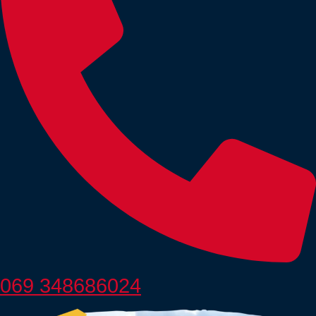
069 348686024