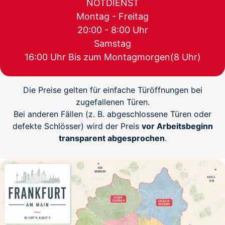
NOTDIENST
Montag - Freitag
20:00 - 8:00 Uhr
Samstag
16:00 Uhr Bis zum Montagmorgen(8 Uhr)
Die Preise gelten für einfache Türöffnungen bei
zugefallenen Türen.
Bei anderen Fällen (z. B. abgeschlossene Türen oder
defekte Schlösser) wird der Preis
vor Arbeitsbeginn
transparent abgesprochen
.