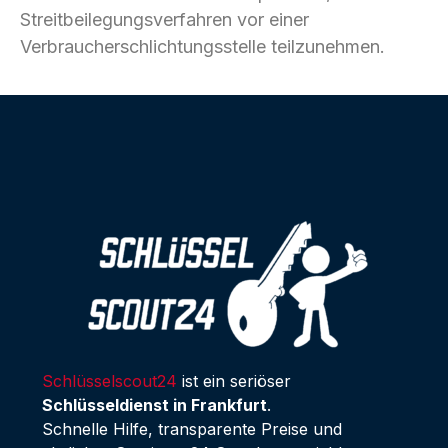
Streitbeilegungsverfahren vor einer
Verbraucherschlichtungsstelle teilzunehmen.
Schlüsselscout24
ist ein seriöser
Schlüsseldienst in Frankfurt
.
Schnelle Hilfe, transparente Preise und