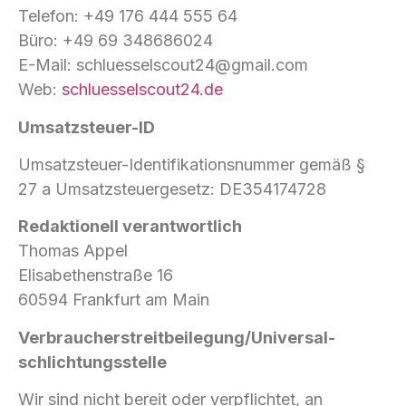
Telefon: +49 176 444 555 64
Büro: +49 69 348686024
E-Mail: schluesselscout24@gmail.com
Web:
schluesselscout24.de
Umsatzsteuer-ID
Umsatzsteuer-Identifikationsnummer gemäß §
27 a Umsatzsteuergesetz: DE354174728
Redaktionell verantwortlich
Thomas Appel
Elisabethenstraße 16
60594 Frankfurt am Main
Verbraucher­streit­beilegung/Universal­
schlichtungs­stelle
Wir sind nicht bereit oder verpflichtet, an