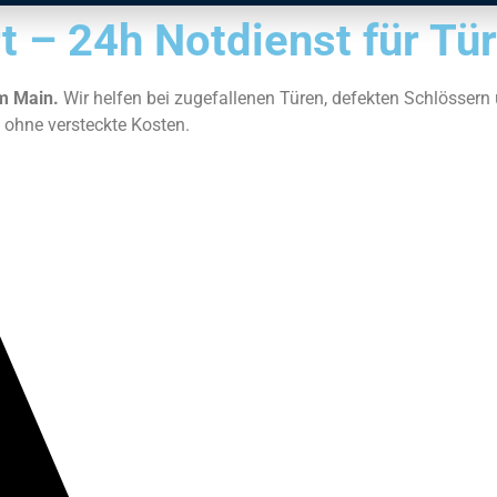
t – 24h Notdienst für Tü
am Main.
Wir helfen bei zugefallenen Türen, defekten Schlösser
se ohne versteckte Kosten.