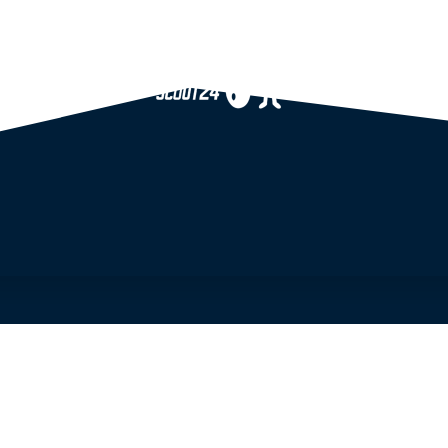
thenstraße 16, 60594 Frankfurt am Main